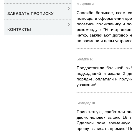
Микулич Я.
Спасибо большое, всем со
ЗАКАЗАТЬ ПРОПИСКУ
помощь, в оформлении вре
посетили поликлинику и п
КОНТАКТЫ
рекомендую "Регистрацион
четко, заключают договор н
по времени и цены устраив
Болдин Р.
Предоставили большой выб
подходящий и ждали 2 дня
порядке, оплатили и получ
уважение!
Белодед Ф.
Приветствую, сработали оп
двоих человек вышло 16 т
Сделали пока временную 
прошу выписать премию! По